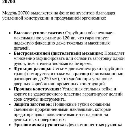
20700
Модель 20700 выделяется на фоне конкурентов благодаря
усиленной конструкции и продуманной эргономике:
Высокое усилие сжатия:
Струбцина обеспечивает
максимальное усилие до
120 кг
, что гарантирует
надежную фиксацию даже тяжелых и массивных
деталей.
Быстрозажимной (пистолетный) механизм:
Позволяет
мгновенно зафиксировать или ослабить заготовку одной
рукой, значительно экономя ваше время.
Функция распора:
Легким движением руки струбцина
трансформируется из зажима в
распор
(с возможностью
расширения до 250 мм), что удобно при установке
дверных коробок или временных конструкций.
Прочная конструкция:
Усиленная стальная рейка и
корпус из ударопрочного пластика гарантируют долгий
срок службы инструмента.
Защита заготовок:
Подвижные губки оснащены
съемными прорезиненными накладками, которые
предотвращают появление вмятин и царапин на
деликатных поверхностях.
Эргономичная рукоятка:
Двухкомпонентная рукоятка